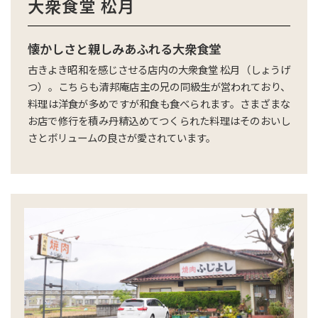
大衆食堂 松月
懐かしさと親しみあふれる大衆食堂
古きよき昭和を感じさせる店内の大衆食堂 松月（しょうげ
つ）。こちらも清邦庵店主の兄の同級生が営われており、
料理は洋食が多めですが和食も食べられます。さまざまな
お店で修行を積み丹精込めてつくられた料理はそのおいし
さとボリュームの良さが愛されています。