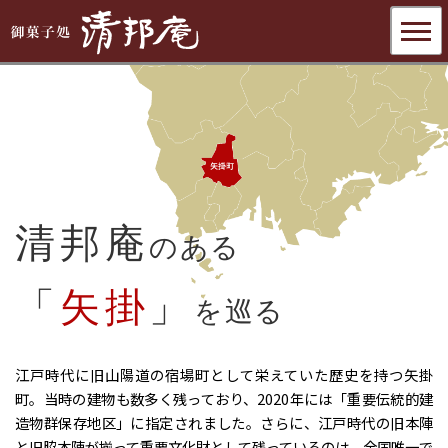
清邦庵
のある
「
矢掛
」
を巡る
江戸時代に旧山陽道の宿場町として栄えていた歴史を持つ矢掛
町。当時の建物も数多く残っており、2020年には「重要伝統的建
造物群保存地区」に指定されました。さらに、江戸時代の旧本陣
と旧脇本陣が揃って重要文化財として残っているのは、全国唯一で