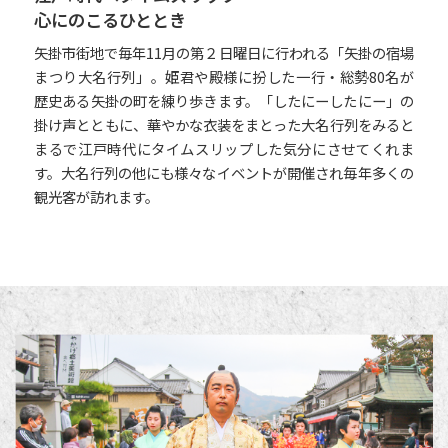
心にのこるひととき
矢掛市街地で毎年11月の第２日曜日に行われる「矢掛の宿場
まつり大名行列」。姫君や殿様に扮した一行・総勢80名が
歴史ある矢掛の町を練り歩きます。「したにーしたにー」の
掛け声とともに、華やかな衣装をまとった大名行列をみると
まるで江戸時代にタイムスリップした気分にさせてくれま
す。大名行列の他にも様々なイベントが開催され毎年多くの
観光客が訪れます。