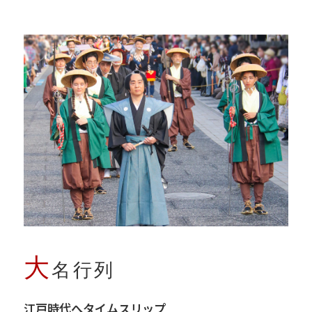
大
名行列
江戸時代へタイムスリップ