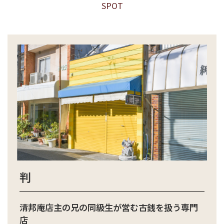
SPOT
判
清邦庵店主の兄の同級生が営む古銭を扱う専門
店