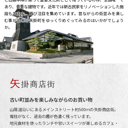
あり、貴重な建物です。近年では新古民家をリノベーションした施
設も生まれ、再び注目を集めています。昔ながらの街並みを楽し
む事が出来る矢掛町をゆっくりめぐってみるのはいかがでしょう
か。
矢
掛商店街
古い町並みを楽しみながらのお買い物
山陽道沿いにあるメインストリート約500ｍの矢掛商店街。
電柱がなく、過去の趣が色濃く残っています。
地元食材を使ったランチや甘いスイーツが楽しめるカフェ・